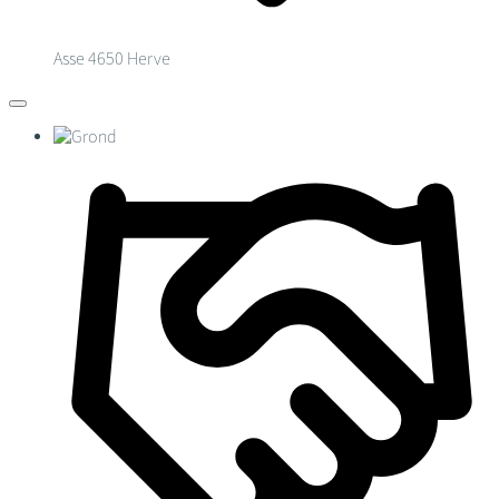
Asse
4650 Herve