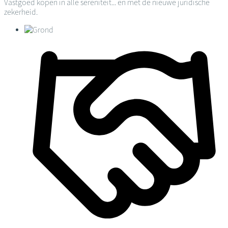
Vastgoed kopen in alle sereniteit... en met de nieuwe juridische
zekerheid.