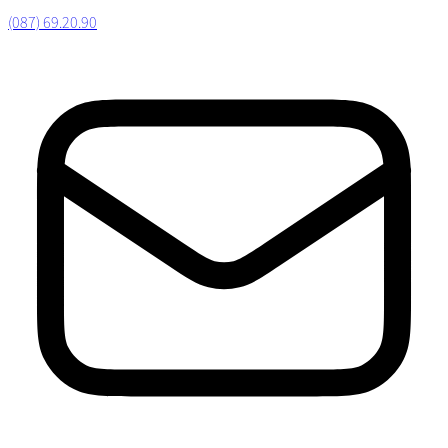
(087) 69.20.90