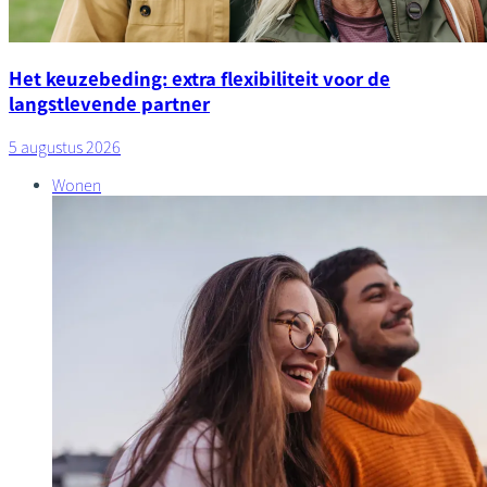
Het keuzebeding: extra flexibiliteit voor de
langstlevende partner
5 augustus 2026
Wonen