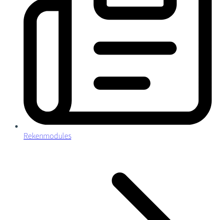
Rekenmodules