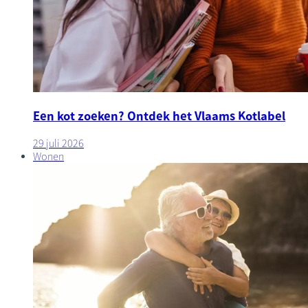
Een kot zoeken? Ontdek het Vlaams Kotlabel
29 juli 2026
Wonen