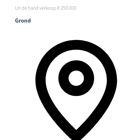
Uit de hand verkoop
€ 250.000
Grond