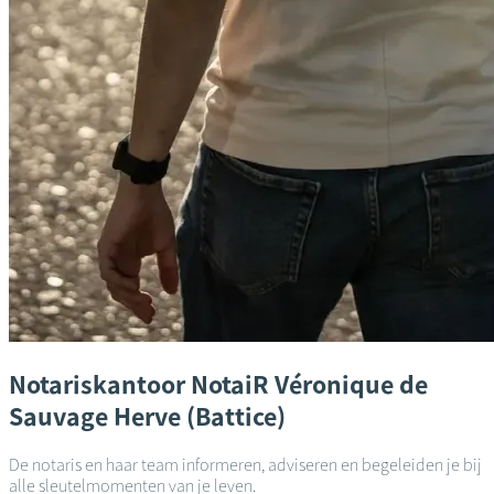
Notariskantoor
NotaiR Véronique de
Sauvage
Herve (Battice)
De notaris en haar team informeren, adviseren en begeleiden je bij
alle sleutelmomenten van je leven.