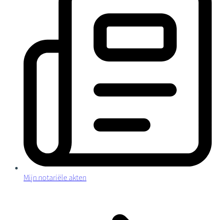
Mijn notariële akten